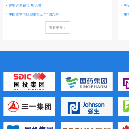
证监会发布“并购六条”
先
中国资本市场迎来第三个“国九条”
生
查看更多