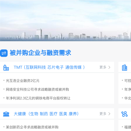
被并购企业与融资需求
TMT (互联网科技 芯片电子 通信传媒 ）
更多
光互连企业融资2亿元
可控
网络安全科技公司寻求战略融资或被并购
年净
年净利润2.3亿元的钢铁电商平台股权转让
华
大健康（生物 制药 医疗 医美 康养）
更多
某创新药企寻求战略融资或被并购
福