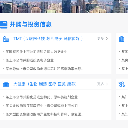
并购与投资信息
TMT (互联网科技 芯片电子 通信传媒 ）
更多
某国有控股上市公司收购金融大数据企业
某
某上市公司并购或投资电子企业
某
某半导体上市公司收购电源IC芯片和高端功率半导体器件企业
某
大健康（生物 制药 医疗 医美 康养）
更多
某上市公司并购化药或生物药、原料药制剂企业
某
某央企收购医疗健康行业上市公司或非上市公司
某
某大型国资集团收购海洋生物科技和骨科、康复医疗器械企业
某