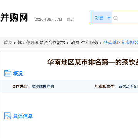
并购网
2026年08月07日 周五
首页
>
转让信息和融资合作需求
>
消费 生活服务
>
华南地区某市排
华南地区某市排名第一的茶饮
概况
合作类型：
融资或被并购
行业和主体：
茶饮品牌企
具体信息