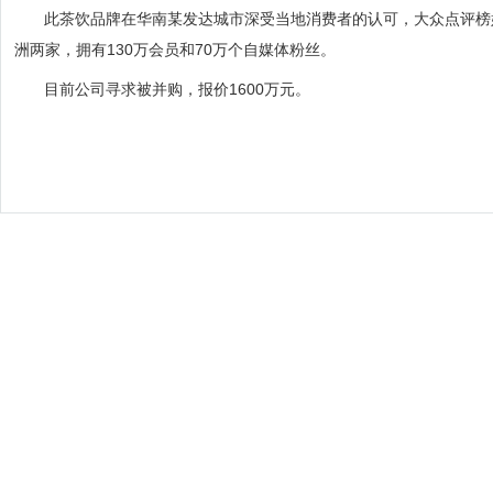
此茶饮品牌在华南某发达城市深受当地消费者的认可，大众点评榜
洲两家，拥有
130
万会员和
70
万个自媒体粉丝。
目前公司寻求被并购，报价1600万元。