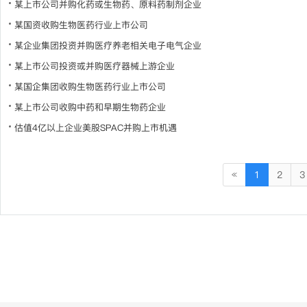
某上市公司并购化药或生物药、原料药制剂企业
某国资收购生物医药行业上市公司
某企业集团投资并购医疗养老相关电子电气企业
某上市公司投资或并购医疗器械上游企业
某国企集团收购生物医药行业上市公司
某上市公司收购中药和早期生物药企业
估值4亿以上企业美股SPAC并购上市机遇
«
1
2
3