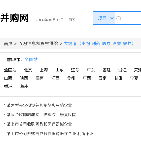
并购网
2026年08月07日 周五
首页
>
收购信息和资金供给
>
大健康（生物 制药 医疗 医美 康养）
全国站
当前城市：
全国站
北京
上海
山东
江苏
广东
福建
浙江
天
山西
陕西
海南
江西
贵州
广西
云南
甘肃
宁夏
香港
海外
某大型央企投资并购制剂和中药企业
某国企收购养老院、护理院、康复医院
某上市公司收购药品和医疗器械企业
某上市公司并购高成长性医药医疗企业 利润不限