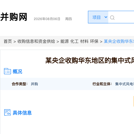
并购网
2026年08月06日 周四
首页
>
收购信息和资金供给
>
能源 化工 材料 环保
>
某央企收购华东
某央企收购华东地区的集中式
概况
合作类型：
并购
行业和主体：
集中式风电
具体信息