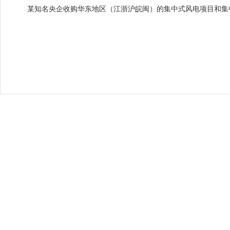
某知名央企收购华东地区（江浙沪皖闽）的集中式风电项目和集