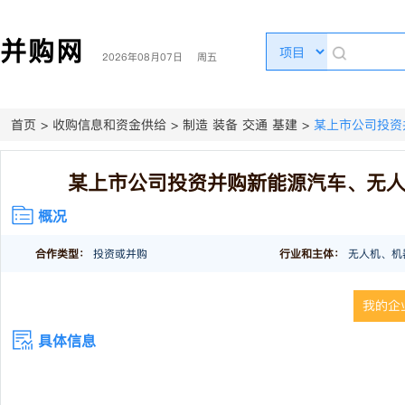
并购网
2026年08月07日 周五
首页
>
收购信息和资金供给
>
制造 装备 交通 基建
>
某上市公司投资
某上市公司投资并购新能源汽车、无
概况
合作类型：
投资或并购
行业和主体：
无人机、机
我的企
具体信息